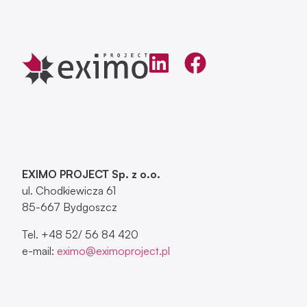
EXIMO PROJECT Sp. z o.o.
ul. Chodkiewicza 61
85-667 Bydgoszcz
Tel. +48 52/ 56 84 420
e-mail:
eximo@eximoproject.pl