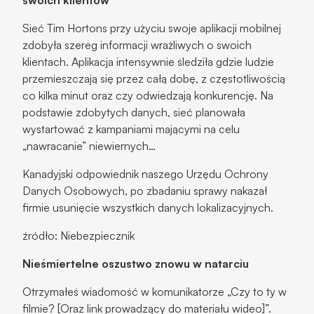
Sieć Tim Hortons przy użyciu swoje aplikacji mobilnej
zdobyła szereg informacji wrażliwych o swoich
klientach. Aplikacja intensywnie śledziła gdzie ludzie
przemieszczają się przez całą dobę, z częstotliwością
co kilka minut oraz czy odwiedzają konkurencję. Na
podstawie zdobytych danych, sieć planowała
wystartować z kampaniami mającymi na celu
„nawracanie” niewiernych…
Kanadyjski odpowiednik naszego Urzędu Ochrony
Danych Osobowych, po zbadaniu sprawy nakazał
firmie usunięcie wszystkich danych lokalizacyjnych.
źródło: Niebezpiecznik
Nieśmiertelne oszustwo znowu w natarciu
Otrzymałeś wiadomość w komunikatorze „Czy to ty w
filmie? [Oraz link prowadzący do materiału wideo]”.