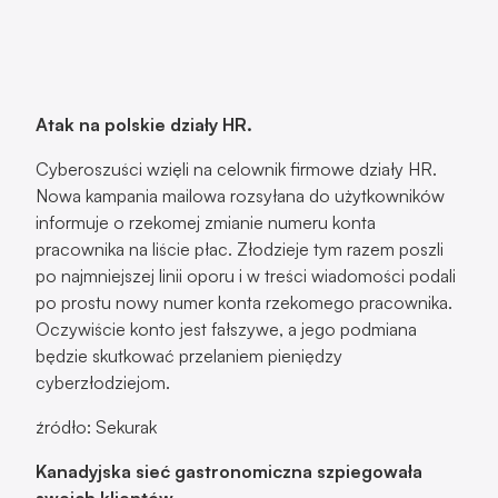
Atak na polskie działy HR.
Cyberoszuści wzięli na celownik firmowe działy HR.
Nowa kampania mailowa rozsyłana do użytkowników
informuje o rzekomej zmianie numeru konta
pracownika na liście płac. Złodzieje tym razem poszli
po najmniejszej linii oporu i w treści wiadomości podali
po prostu nowy numer konta rzekomego pracownika.
Oczywiście konto jest fałszywe, a jego podmiana
będzie skutkować przelaniem pieniędzy
cyberzłodziejom.
źródło: Sekurak
Kanadyjska sieć gastronomiczna szpiegowała
swoich klientów