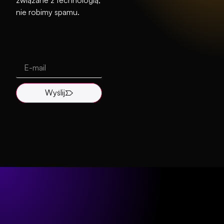
nie robimy spamu.
Wyślij