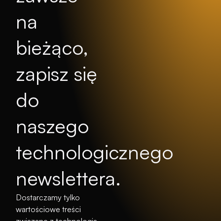
na
bieżąco,
zapisz się
do
naszego
technologicznego
newslettera.
Dostarczamy tylko
wartościowe treści
związane z technologią,