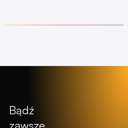
Bądź
zawsze