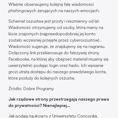
Właśnie obserwujemy kolejną falę wiadomości
phishingowych żerujących na naszych emocjach.
Schemat oszustwa jest prosty i niezmienny od lat.
Wiadomość otrzymujemy od osoby, którą mamy na
liście znajomych (najprawdopodobniej jej konto
zostało wcześniej przejęte przez cyberoszustów) .
Wiadomość sugeruje, że znajdujemy się na nagraniu.
Dołączony link przekierowuje do fałszywej strony
Facebooka, na której aby obejrzeć materiał musimy się
uwierzytelnić podając login oraz hasło. Ich wpisanie
grozi utratą dostępu do naszego prawdziwego konta,
które posłuży do kolejnych oszustw.
Źródło: Dobre Programy
Jak rządowe strony przestrzegają naszego prawa
do prywatności? Nienajlepiej…
Jak podają naukowcy z Uniwersytetu Concordia,