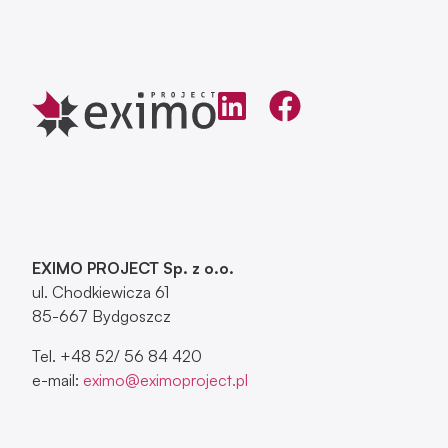
EXIMO PROJECT Sp. z o.o.
ul. Chodkiewicza 61
85-667 Bydgoszcz
Tel. +48 52/ 56 84 420
e-mail:
eximo@eximoproject.pl