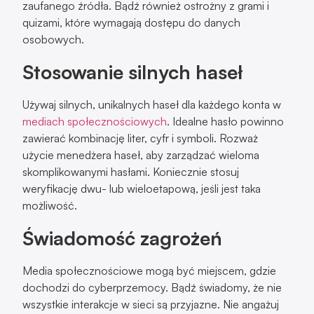
zaufanego źródła. Bądź również ostrożny z grami i
quizami, które wymagają dostępu do danych
osobowych.
Stosowanie silnych haseł
Używaj silnych, unikalnych haseł dla każdego konta w
mediach społecznościowych
. Idealne hasło powinno
zawierać kombinację liter, cyfr i symboli. Rozważ
użycie menedżera haseł, aby zarządzać wieloma
skomplikowanymi hasłami. Koniecznie stosuj
weryfikację dwu- lub wieloetapową, jeśli jest taka
możliwość.
Świadomość zagrożeń
Media społecznościowe mogą być miejscem, gdzie
dochodzi do cyberprzemocy. Bądź świadomy, że nie
wszystkie interakcje w sieci są przyjazne. Nie angażuj