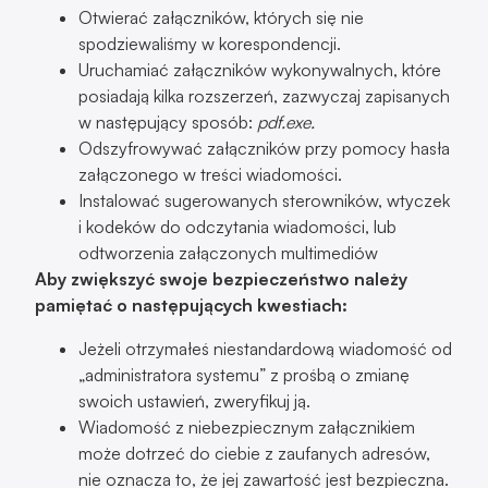
Otwierać załączników, których się nie
spodziewaliśmy w korespondencji.
Uruchamiać załączników wykonywalnych, które
posiadają kilka rozszerzeń, zazwyczaj zapisanych
w następujący sposób:
pdf.exe.
Odszyfrowywać załączników przy pomocy hasła
załączonego w treści wiadomości.
Instalować sugerowanych sterowników, wtyczek
i kodeków do odczytania wiadomości, lub
odtworzenia załączonych multimediów
Aby zwiększyć swoje bezpieczeństwo należy
pamiętać o następujących kwestiach:
Jeżeli otrzymałeś niestandardową wiadomość od
„administratora systemu” z prośbą o zmianę
swoich ustawień, zweryfikuj ją.
Wiadomość z niebezpiecznym załącznikiem
może dotrzeć do ciebie z zaufanych adresów,
nie oznacza to, że jej zawartość jest bezpieczna.