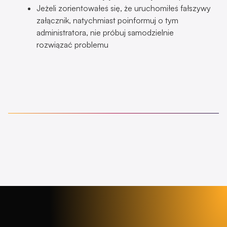
Jeżeli zorientowałeś się, że uruchomiłeś fałszywy
załącznik, natychmiast poinformuj o tym
administratora, nie próbuj samodzielnie
rozwiązać problemu