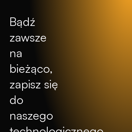
Bądź
zawsze
na
bieżąco,
zapisz się
do
naszego
technologicznego