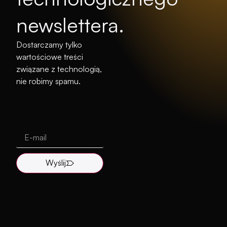
newslettera.
Dostarczamy tylko
wartościowe treści
związane z technologią,
nie robimy spamu.
Wyślij