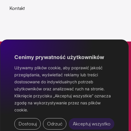
Kontakt
Cenimy prywatność użytkowników
Eximo Project
Używamy plików cookie, aby poprawić jakość
przeglądania, wyświetlać reklamy lub treści
IT poziom wyżej
dostosowane do indywidualnych potrzeb
użytkowników oraz analizować ruch na stronie.
Kliknięcie przycisku „Akceptuj wszystkie” oznacza
zgodę na wykorzystywanie przez nas plików
cookie.
Polityka prywatności
Dostosuj
Odrzuć
Akceptuj wszystko