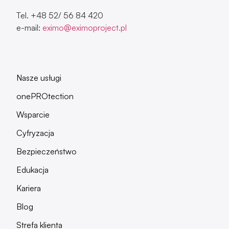
Tel. +48 52/ 56 84 420
e-mail:
eximo@eximoproject.pl
Nasze usługi
onePROtection
Wsparcie
Cyfryzacja
Bezpieczeństwo
Edukacja
Kariera
Blog
Strefa klienta