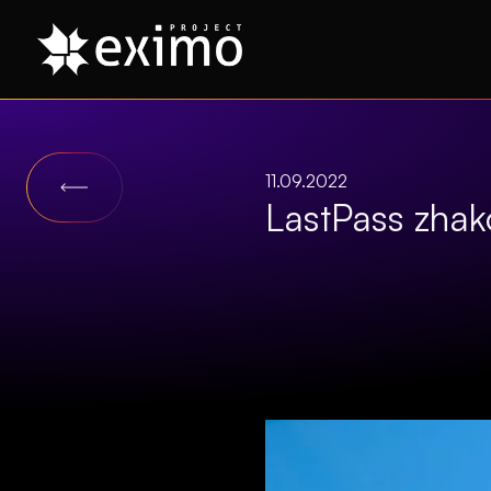
11.09.2022
LastPass zhak