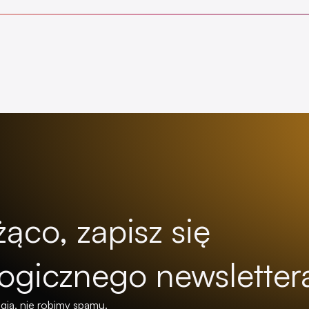
ąco, zapisz się
ogicznego newsletter
gią, nie robimy spamu.