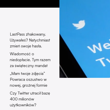
LastPass zhakowany.
Używałeś? Natychmiast
zmień swoje hasła.
Wiadomość o
niedopłacie. Tym razem
za świąteczny mandat
„Mam twoje zdjęcia”
Powraca oszustwo w
nowej, groźnej formie
Czy Twitter utracił bazę
400 milionów
użytkowników?