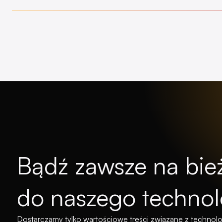
Bądź zawsze na bież
do naszego technol
Dostarczamy tylko wartościowe treści związane z technolo