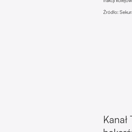
trakcji kolejo
Źródło: Sekur
Kanał 