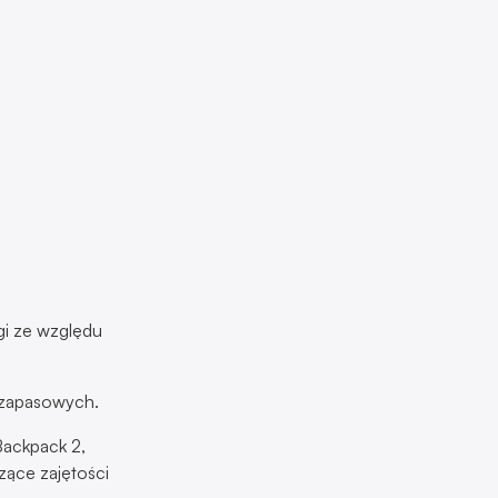
gi ze względu
 zapasowych.
Backpack 2,
zące zajętości