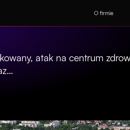
O firmie
kowany, atak na centrum zdrowi
az…