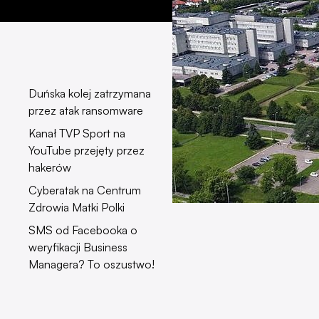
Duńska kolej zatrzymana
przez atak ransomware
Kanał TVP Sport na
YouTube przejęty przez
hakerów
Cyberatak na Centrum
Zdrowia Matki Polki
SMS od Facebooka o
weryfikacji Business
Managera? To oszustwo!