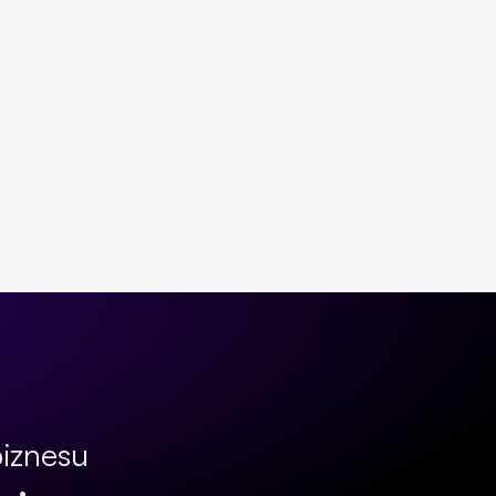
biznesu