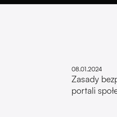
08.01.2024
Zasady bez
portali spo