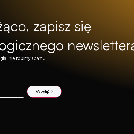
ąco, zapisz się
ogicznego newsletter
gią, nie robimy spamu.
Wyślij