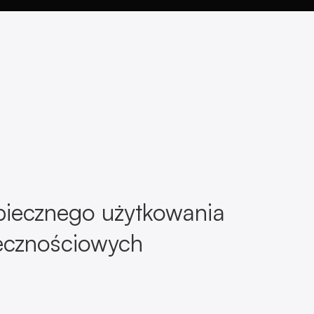
piecznego użytkowania
łecznościowych