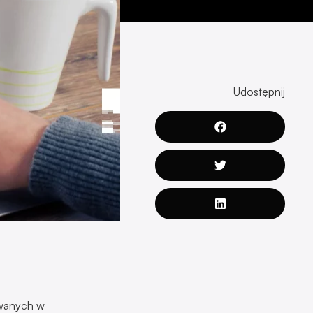
Udostępnij
ywanych w