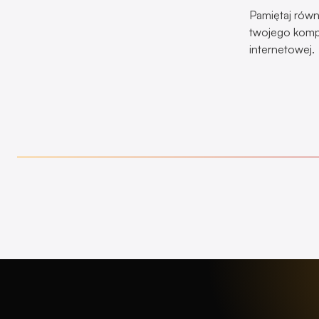
Pamiętaj równ
twojego kompu
internetowej.