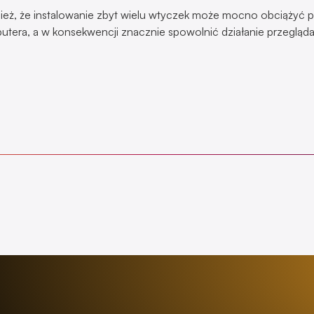
ież, że instalowanie zbyt wielu wtyczek może mocno obciążyć 
tera, a w konsekwencji znacznie spowolnić działanie przegląda