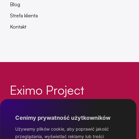
Eximo Project
IT poziom wyżej
Polityka prywatności
Cenimy prywatność użytkowników
© Eximo Project 2026
Używamy plików cookie, aby poprawić jakość
przeglądania, wyświetlać reklamy lub treści