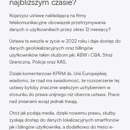
najbliższym czasie?
Kojarzysz ustawę nakładającą na firmy
telekomunikacyjne obowiązek przetrzymywania
danych o użytkownikach przez okres 12 miesięcy?
Ustawa ta weszła w życie w 2022 roku i daje dostęp do
danych geolokalizacyjnych oraz billingów
użytkowników takim służbom jak: ABW i CBA, Straż
Graniczna, Policja oraz KAS.
Dzięki komentarzowi KPRM ds. Unii Europejskiej
wiadomo, że rząd ma świadomość, że rozszerzenie tej
ustawy byłoby znacznie większym uchybieniem w
stosunku do prawa unijnego niż obecna ustawa. Prace
nad zmianami wciąż jednak trwają.
Otóż jak podają media, dzięki nowemu prawu, służby
zyskają dostęp do danych lokalizacyjnych smartfonów
jak i bilingów użytkownika, a dodatkowo do treści e-