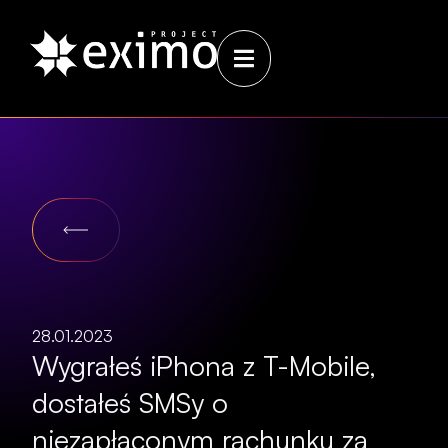
28.01.2023
Wygrałeś iPhona z T-Mobile,
dostałeś SMSy o
niezapłaconym rachunku za