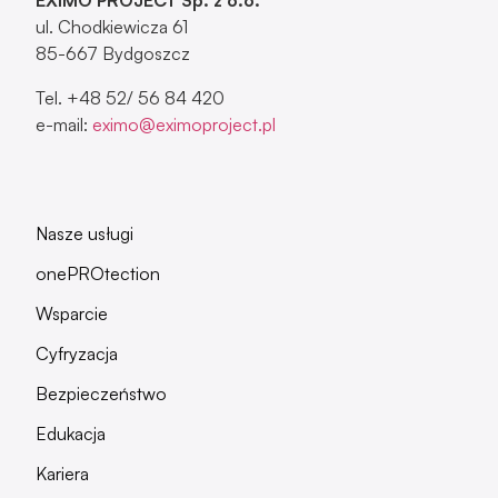
Nasze usługi
onePROtection
Wsparcie
Cyfryzacja
Bezpieczeństwo
Edukacja
Kariera
Blog
Strefa klienta
Kontakt