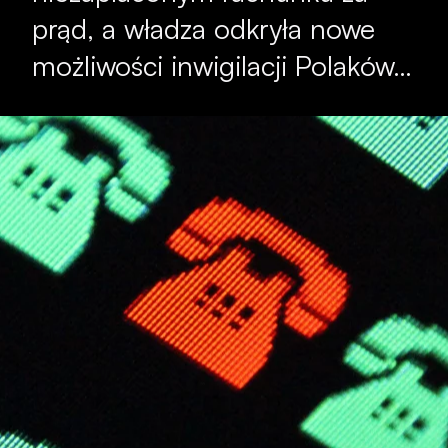
prąd, a władza odkryła nowe
możliwości inwigilacji Polaków…