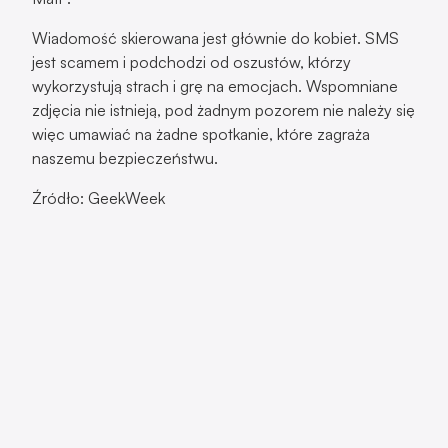
więc umawiać na żadne spotkanie, które zagraża
naszemu bezpieczeństwu.
Źródło: GeekWeek
SMS o niezapłaconym