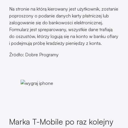
do oszustów, którzy logują się na konto w banku ofiary
i podejmują próbę kradzieży pieniędzy z konta.
Źródło: Dobre Programy
Marka T-Mobile po raz kolejny
wykorzystana do internetowego
oszustwa
T-Mobile ostrzega swoich klientów przed
cyberprzestępcami, którzy wykorzystują wizerunek