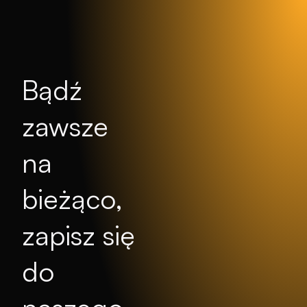
Bądź
zawsze
na
bieżąco,
zapisz się
do
naszego
technologicznego
newslettera.