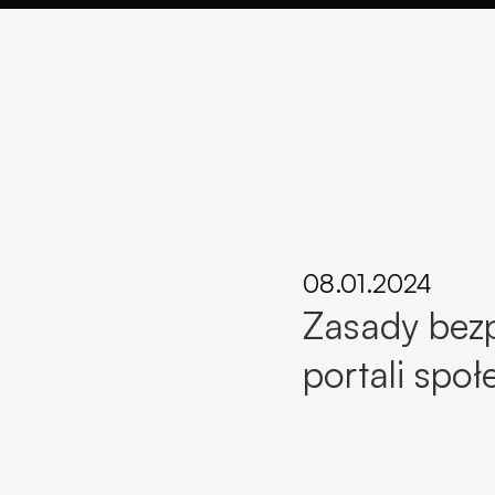
08.01.2024
Zasady bez
portali spo