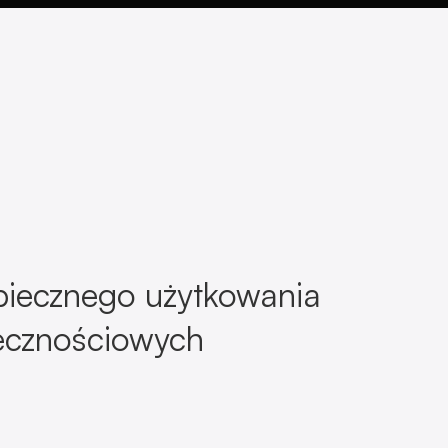
piecznego użytkowania
łecznościowych