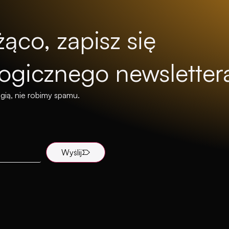
ąco, zapisz się
ogicznego newsletter
gią, nie robimy spamu.
Wyślij