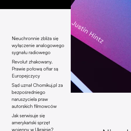
Nieuchronnie zbliża się
wyłączenie analogowego
sygnału radiowego
Revolut zhakowany.
Prawie połową ofiar są
Europejczycy
Sąd uznał Chomikuj.pl za
bezpośredniego
naruszyciela praw
autorskich filmowców
Jak serwisuje się
amerykański sprzęt
wojenny w Ukrainie?