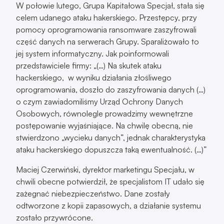
W połowie lutego, Grupa Kapitałowa Specjał, stała się
celem udanego ataku hakerskiego. Przestępcy, przy
pomocy oprogramowania ransomware zaszyfrowali
część danych na serwerach Grupy. Sparaliżowało to
jej system informatyczny. Jak poinformowali
przedstawiciele firmy: „(…) Na skutek ataku
hackerskiego, w wyniku działania złośliwego
oprogramowania, doszło do zaszyfrowania danych (…)
o czym zawiadomiliśmy Urząd Ochrony Danych
Osobowych, równolegle prowadzimy wewnętrzne
postępowanie wyjaśniające. Na chwilę obecną, nie
stwierdzono „wycieku danych”, jednak charakterystyka
ataku hackerskiego dopuszcza taką ewentualność. (…)”
Maciej Czerwiński, dyrektor marketingu Specjału, w
chwili obecne potwierdził, że specjalistom IT udało się
zażegnać niebezpieczeństwo. Dane zostały
odtworzone z kopii zapasowych, a działanie systemu
zostało przywrócone.