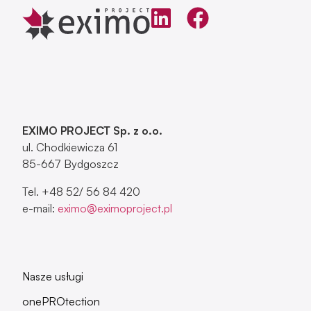
EXIMO PROJECT Sp. z o.o.
ul. Chodkiewicza 61
85-667 Bydgoszcz
Tel. +48 52/ 56 84 420
e-mail:
eximo@eximoproject.pl
Nasze usługi
onePROtection