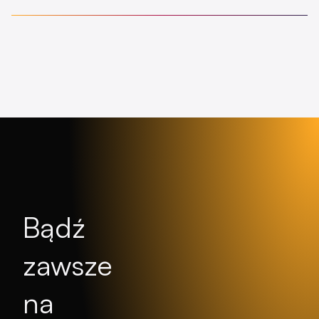
Bądź
zawsze
na