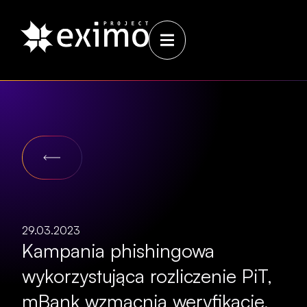
29.03.2023
Kampania phishingowa
wykorzystująca rozliczenie PiT,
mBank wzmacnia weryfikację,