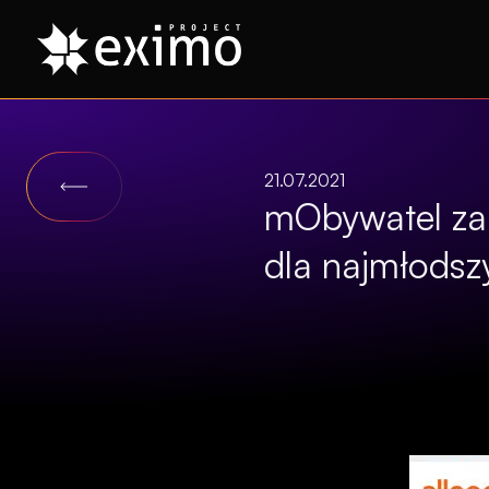
21.07.2021
mObywatel zam
dla najmłodsz