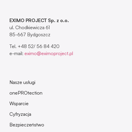
EXIMO PROJECT Sp. z o.o.
ul. Chodkiewicza 61
85-667 Bydgoszcz
Tel. +48 52/ 56 84 420
e-mail:
eximo@eximoproject.pl
Nasze usługi
onePROtection
Wsparcie
Cyfryzacja
Bezpieczeństwo