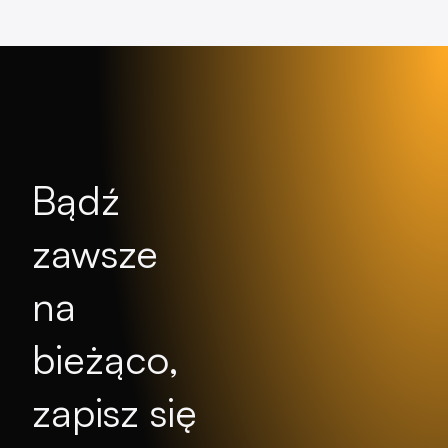
Bądź
zawsze
na
bieżąco,
zapisz się