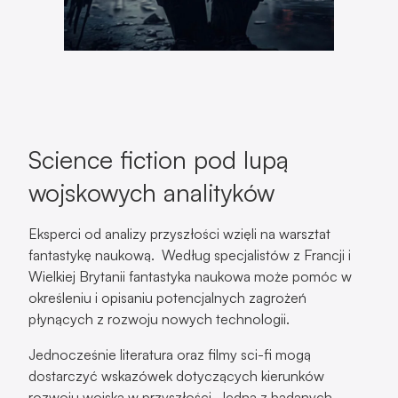
Science fiction pod lupą
wojskowych analityków
Eksperci od analizy przyszłości wzięli na warsztat
fantastykę naukową. Według specjalistów z Francji i
Wielkiej Brytanii fantastyka naukowa może pomóc w
określeniu i opisaniu potencjalnych zagrożeń
płynących z rozwoju nowych technologii.
Jednocześnie literatura oraz filmy sci-fi mogą
dostarczyć wskazówek dotyczących kierunków
rozwoju wojska w przyszłości. Jedna z badanych