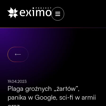
19.04.2023
Plaga groźnych „żartów”,
panika w Google, sci-fi w armii
oraz…