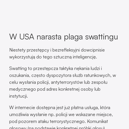
W USA narasta plaga swattingu
Niestety przestępcy i bezrefleksyjni dowcipnisie
wykorzystują do tego sztuczną inteligencję.
Swatting to przestępcza taktyka nękania ludzi i
oszukania, często dyspozytora służb ratunkowych, w
celu wysłania policji, antyterrorystów lub zespołu
medycznego pod adres konkretnej osoby lub
instytucji.
W internecie dostępna jest już płatna usługa, która
umożliwia wysłanie np. policji we wskazane miejsce,
pod pozorem ataku terrorystycznego. Komunikat
głosowy (na podstawie konkretnej próbki głosu)