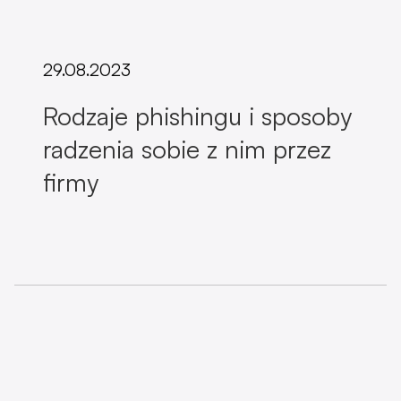
29.08.2023
Rodzaje phishingu i sposoby
radzenia sobie z nim przez
firmy