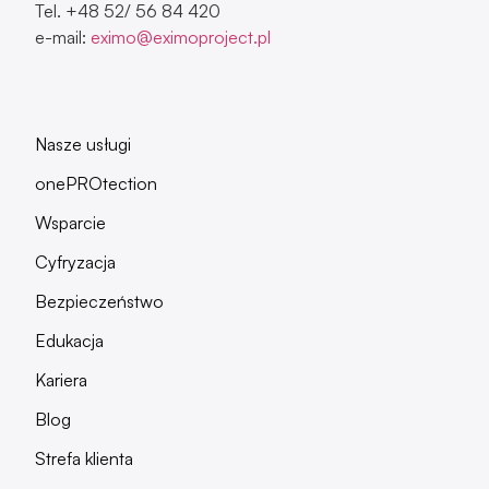
Tel. +48 52/ 56 84 420
e-mail:
eximo@eximoproject.pl
Nasze usługi
onePROtection
Wsparcie
Cyfryzacja
Bezpieczeństwo
Edukacja
Kariera
Blog
Strefa klienta