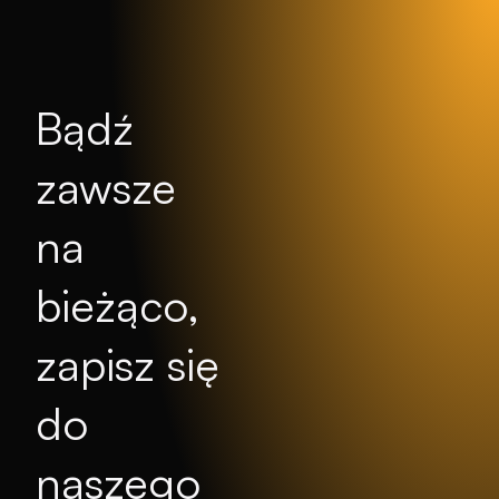
Bądź
zawsze
na
bieżąco,
zapisz się
do
naszego